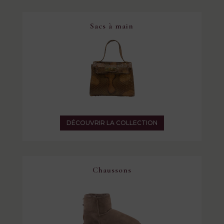
Sacs à main
DÉCOUVRIR LA COLLECTION
Chaussons