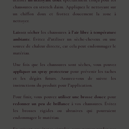
chaussures en stretch daim. Appliquez le nettoyant sur
un chiffon doux et frottez doucement la zone à
nettoyer.
Laissez sécher
les chaussures
à l’air libre à température
ambiante
. Évitez d’utiliser un sèche-cheveux ou une
source de chaleur directe, car cela peut endommager le
matériau.
Une fois que les chaussures sont sèches, vous pouvez
appliquer un spray protecteur
pour prévenir les taches
et les dégâts futurs. Assurez-vous de suivre les
instructions du produit pour l’application.
Pour finir, vous pouvez
utiliser une brosse douce
pour
redonner un peu de brillance
à vos chaussures. Évitez
les brosses rigides ou abrasives qui pourraient
endommager le matériau.
En suivant ces étapes simples, vous pouvez garder vos