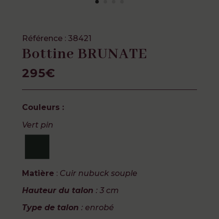
Référence : 38421
Bottine BRUNATE
295€
Couleurs :
Vert pin
Matière
:
Cuir nubuck souple
Hauteur du talon
: 3 cm
Type de talon
: enrobé