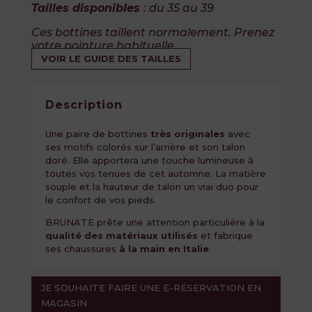
Tailles disponibles
: du 35 au 39
Ces bottines taillent normalement. Prenez
votre pointure habituelle.
VOIR LE GUIDE DES TAILLES
Description
Une paire de bottines
t
rès originales
avec
ses motifs colorés sur l’arrière et son talon
doré. Elle apportera une touche lumineuse à
toutes vos tenues de cet automne. La matière
souple et la hauteur de talon un vrai duo pour
le confort de vos pieds.
BRUNATE prête une attention particulière à la
qualité des matériaux utilisés
et fabrique
ses chaussures
à la main en Italie
.
JE SOUHAITE FAIRE UNE E-RÉSERVATION EN
MAGASIN