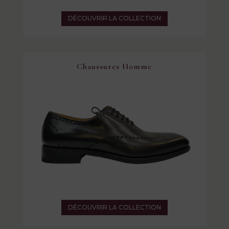
DÉCOUVRIR LA COLLECTION
Chaussures Homme
DÉCOUVRIR LA COLLECTION