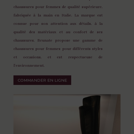
chaussures pour femmes de qualité supérieure,
fabriquée à la main en Italie. La marque est
connue pour son attention aux détails, à la
qualité des matériaux et au confort de ses
chaussures. Brunate propose une gamme de
chaussures pour femmes pour différents styles
et occasions, et est respectueuse de
l’environnement.
COMMANDER EN LIGNE