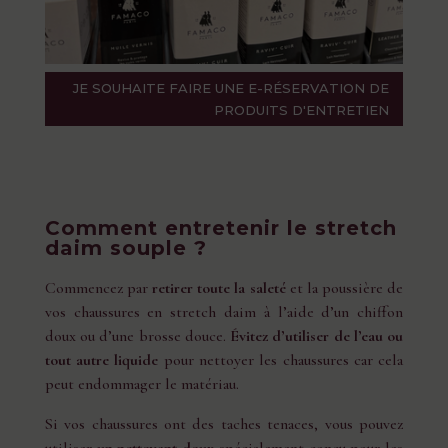
JE SOUHAITE FAIRE UNE E-RÉSERVATION DE
PRODUITS D'ENTRETIEN
Comment entretenir le stretch
daim souple ?
Commencez par
retirer toute la saleté
et la poussière de
vos chaussures en stretch daim à l’aide d’un chiffon
doux ou d’une brosse douce.
Évitez d’utiliser de l’eau ou
tout autre liquide
pour nettoyer les chaussures car cela
peut endommager le matériau.
Si vos chaussures ont des taches tenaces, vous pouvez
utiliser
un nettoyant doux
spécialement conçu pour les