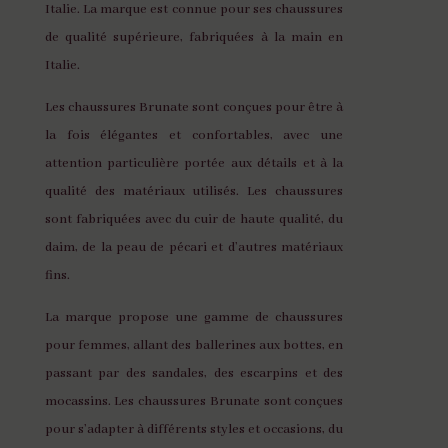
Italie. La marque est connue pour ses chaussures
de qualité supérieure, fabriquées à la main en
Italie.
Les chaussures Brunate sont conçues pour être à
la fois élégantes et confortables, avec une
attention particulière portée aux détails et à la
qualité des matériaux utilisés. Les chaussures
sont fabriquées avec du cuir de haute qualité, du
daim, de la peau de pécari et d’autres matériaux
fins.
La marque propose une gamme de chaussures
pour femmes, allant des ballerines aux bottes, en
passant par des sandales, des escarpins et des
mocassins. Les chaussures Brunate sont conçues
pour s’adapter à différents styles et occasions, du