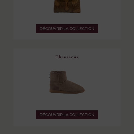
DÉCOUVRIR LA COLLECTION
Chaussons
DÉCOUVRIR LA COLLECTION