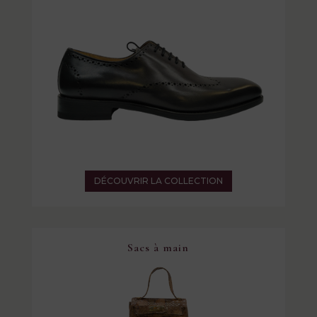
DÉCOUVRIR LA COLLECTION
Sacs à main