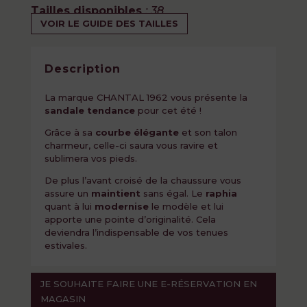
Tailles disponibles
: 38
VOIR LE GUIDE DES TAILLES
Description
La marque CHANTAL 1962 vous présente la
sandale tendance
pour cet été !
Grâce à sa
courbe élégante
et son talon
charmeur, celle-ci saura vous ravire et
sublimera vos pieds.
De plus l’avant croisé de la chaussure vous
assure un
maintient
sans égal. Le
raphia
quant à lui
modernise
le modèle et lui
apporte une pointe d’originalité. Cela
deviendra l’indispensable de vos tenues
estivales.
JE SOUHAITE FAIRE UNE E-RÉSERVATION EN
MAGASIN