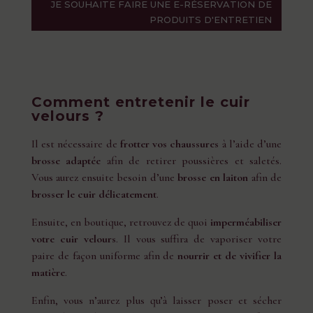
JE SOUHAITE FAIRE UNE E-RÉSERVATION DE
PRODUITS D'ENTRETIEN
Comment entretenir le cuir
velours ?
Il est nécessaire de
frotter vos chaussures
à l’aide d’une
brosse adaptée
afin de retirer poussières et saletés.
Vous aurez ensuite besoin d’une
brosse en laiton
afin de
brosser le cuir délicatement
.
Ensuite, en boutique, retrouvez de quoi
imperméabiliser
votre cuir velours
. Il vous suffira de vaporiser votre
paire de façon uniforme afin de
nourrir et de vivifier la
matière
.
Enfin, vous n’aurez plus qu’à laisser poser et sécher