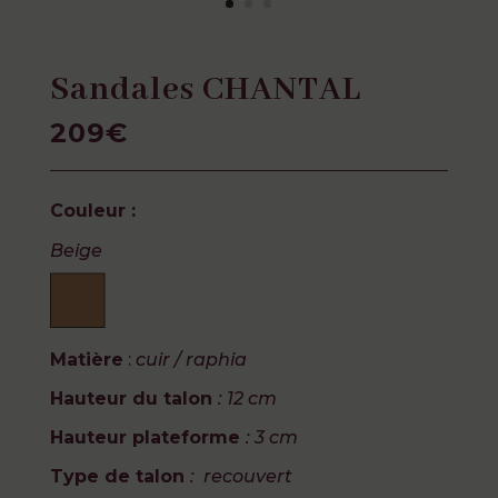
Sandales CHANTAL
209€
Couleur :
Beige
Matière
:
cuir / raphia
Hauteur du talon
: 12 cm
Hauteur plateforme
:
3 cm
Type de talon
:
recouvert