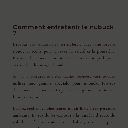
Comment entretenir le nubuck
?
Brossez vos chaussures en nubuck avec une brosse
douce et sèche pour enlever la saleté et la poussière.
Brossez doucement en suivant le sens du poil pour
éviter d’endommager le nubuck.
Si vos chaussures ont des taches tenaces, vous pouvez
utiliser une gomme spéciale pour nubuck.
Frottez
doucement la zone à nettoyer avec la gomme en suivant
le sens du poil.
Laissez sécher les chaussures à l’air libre à température
ambiante.
Évitez de les exposer à la lumière directe du
soleil ou à une source de chaleur, car cela peut