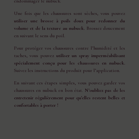
endommager le nubuck.
Une fois que les chaussures sont sèches, vous pouvez
utiliser une brosse à poils doux pour redonner du
volume et de la texture au nubuck.
Brossez doucement
en suivant le sens du poil.
Pour protéger vos chaussures contre l’humidité et les
taches, vous pouvez
utiliser un spray imperméabilisant
spécialement conçu pour les chaussures en nubuck.
Suivez les instructions du produit pour l’application.
En suivant ces étapes simples, vous pouvez garder vos
chaussures en nubuck en bon état.
N’oubliez pas de les
entretenir régulièrement pour qu’elles restent belles et
confortables à porter !