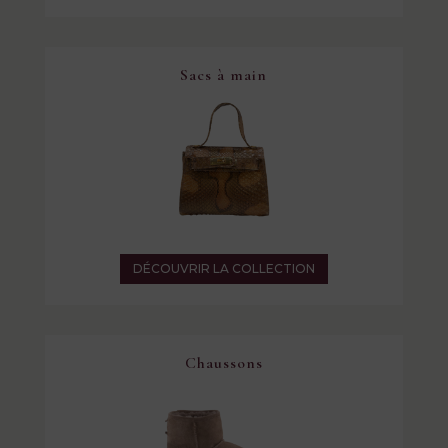
Sacs à main
DÉCOUVRIR LA COLLECTION
Chaussons