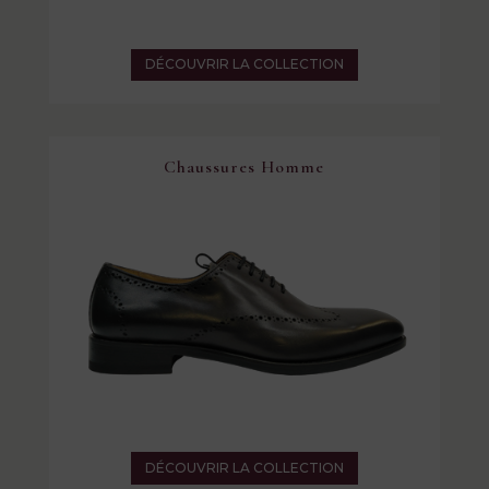
DÉCOUVRIR LA COLLECTION
Chaussures Homme
DÉCOUVRIR LA COLLECTION