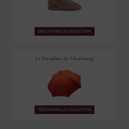
DÉCOUVRIR LA COLLECTION
Le Parapluie de Cherbourg
DÉCOUVRIR LA COLLECTION