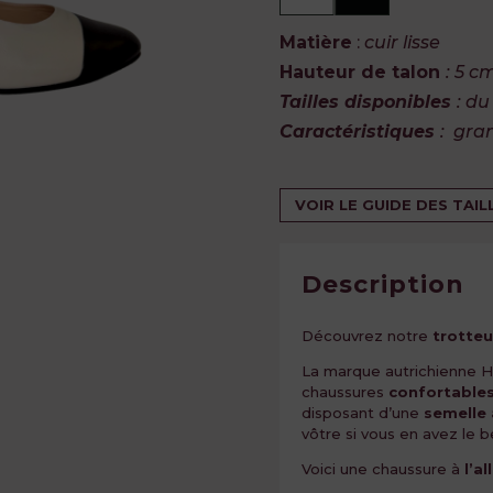
Matière
:
cuir lisse
Hauteur de talon
: 5 c
Tailles disponibles
: du
Caractéristiques
: gra
VOIR LE GUIDE DES TAIL
Description
Découvrez notre
trotteu
La marque autrichienne H
chaussures
confortable
disposant d’une
semelle
vôtre si vous en avez le b
Voici une chaussure à
l’a