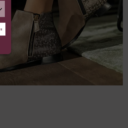
arketing
es