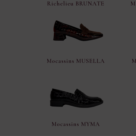
Richelieu BRUNATE
M
Mocassins MUSELLA
M
Mocassins MYMA