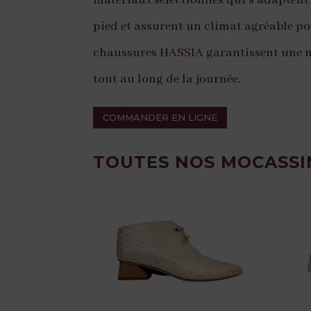
matériaux sélectionnés qui s’adaptent
pied et assurent un climat agréable pou
chaussures HASSIA garantissent une 
tout au long de la journée.
COMMANDER EN LIGNE
TOUTES NOS MOCASSIN