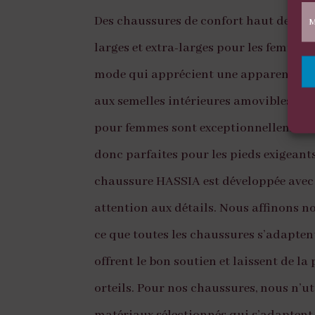
Des chaussures de confort haut de g
M
larges et extra-larges pour les femmes 
mode qui apprécient une apparence at
aux semelles intérieures amovibles, ce
pour femmes sont exceptionnellement 
donc parfaites pour les pieds exigean
chaussure HASSIA est développée avec
attention aux détails. Nous affinons n
ce que toutes les chaussures s’adapten
offrent le bon soutien et laissent de la
orteils. Pour nos chaussures, nous n’ut