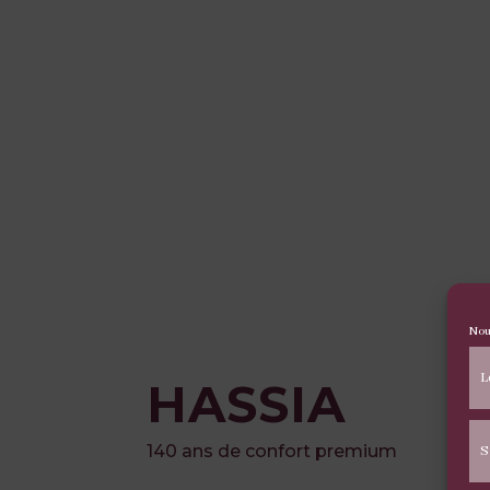
Nou
L
HASSIA
140 ans de confort premium
S