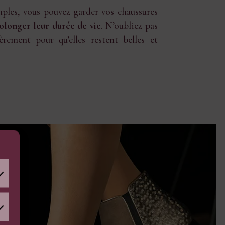
mples, vous pouvez garder vos chaussures
olonger leur durée de vie
. N’oubliez pas
èrement pour qu’elles restent belles et
atistiques