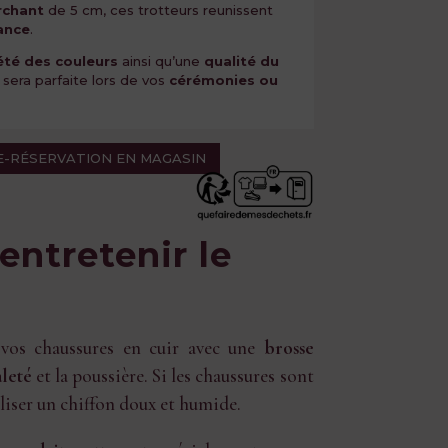
rchant
de 5 cm, ces trotteurs reunissent
ance
.
été des couleurs
ainsi qu’une
qualité du
 sera parfaite lors de vos
cérémonies ou
 E-RÉSERVATION EN MAGASIN
ntretenir le
vos chaussures en cuir avec une
brosse
aleté
et la poussière. Si les chaussures sont
iliser un chiffon doux et humide.