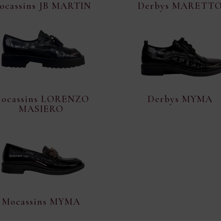
ocassins JB MARTIN
Derbys MARETT
ocassins LORENZO
Derbys MYMA
MASIERO
Mocassins MYMA