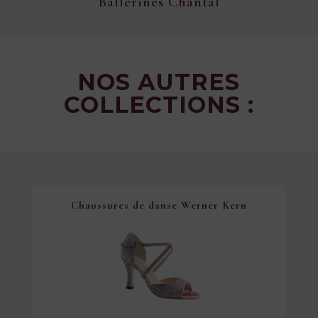
Ballerines Chantal
NOS AUTRES
COLLECTIONS :
Chaussures de danse Werner Kern