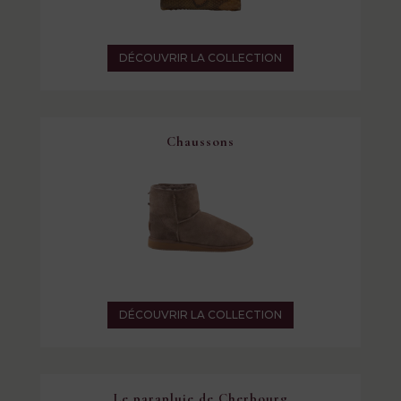
DÉCOUVRIR LA COLLECTION
Chaussons
DÉCOUVRIR LA COLLECTION
Le parapluie de Cherbourg