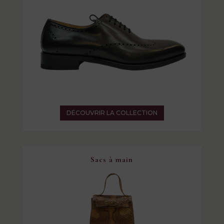
DÉCOUVRIR LA COLLECTION
Sacs à main