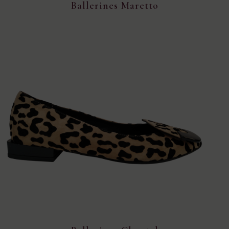
Ballerines Maretto