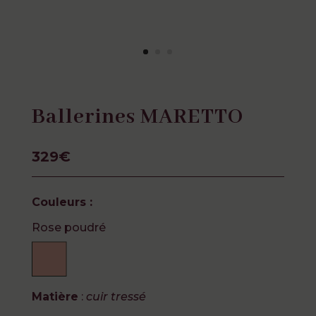
Ballerines MARETTO
329€
Couleurs :
Rose poudré
Matière
:
cuir tressé