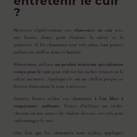
entretenir le cuir
?
Nettoyez régulièrement vos
chaussures en cuir
avec
une brosse douce pour éliminer la saleté et la
poussière. Si les chaussures sont très sales, vous pouvez
utiliser un chiffon doux et humide.
Maintenant, utilisez
un produit nettoyant spécialement
conçu pour le cuir
pour enlever les taches tenaces ou la
saleté incrustée. Appliquez-le sur un chiffon propre et
frottez doucement la zone à nettoyer.
Ensuite, laissez sécher vos chaussures
à l’air libre à
température ambiante
. Évitez d’utiliser un sèche-
cheveux ou une source de chaleur directe, car cela peut
endommager le cuir.
Une fois que les chaussures sont sèches, appliquez