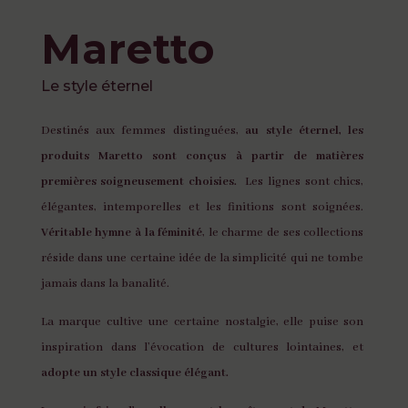
Maretto
Le style éternel
Destinés aux femmes distinguées,
au style éternel, les
produits Maretto sont conçus à partir de matières
premières soigneusement choisies.
Les lignes sont chics,
élégantes, intemporelles et les finitions sont soignées.
Véritable hymne à la féminité
, le charme de ses collections
réside dans une certaine idée de la simplicité qui ne tombe
jamais dans la banalité.
La marque cultive une certaine nostalgie, elle puise son
inspiration dans l’évocation de cultures lointaines, et
adopte un style classique élégant.