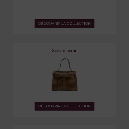
DÉCOUVRIR LA COLLECTION
Sacs à main
DÉCOUVRIR LA COLLECTION