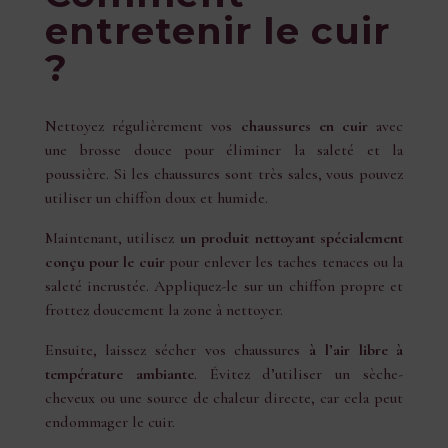
entretenir le cuir
?
Nettoyez régulièrement vos
chaussures en cuir
avec
une brosse douce pour éliminer la saleté et la
poussière. Si les chaussures sont très sales, vous pouvez
utiliser un chiffon doux et humide.
Maintenant, utilisez
un produit nettoyant spécialement
conçu pour le cuir
pour enlever les taches tenaces ou la
saleté incrustée. Appliquez-le sur un chiffon propre et
frottez doucement la zone à nettoyer.
Ensuite, laissez sécher vos chaussures
à l’air libre à
température ambiante
. Évitez d’utiliser un sèche-
cheveux ou une source de chaleur directe, car cela peut
endommager le cuir.