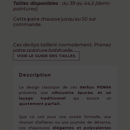
Tailles disponibles
: du 39 au 44,5 (demi-
pointures)
Cette paire chausse jusqu’au 50 sur
commande.
Ces derbys taillent normalement. Prenez
votre pointure habituelle.
VOIR LE GUIDE DES TAILLES
Description
Le design classique de ces
derbys PENHA
présente une
silhouette épurée, et un
laçage traditionnel
qui assure un
ajustement parfait.
Que ce soit pour une soirée formelle, une
réunion d’affaires ou une journée de détente,
ces chaussures
élégantes et polyvalentes