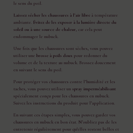
le sens du poil.
Laissez sécher les chaussures à l’air libre
à température
ambiante.
Évitez de les exposer à la lumière directe du
soleil ou à une source de chaleur
, car cela peut
endommager le nubuck.
Une fois que les chaussures sont sèches, vous pouvez
utiliser une
brosse à poils doux
pour redonner du
volume et de la texture au nubuck. Brossez doucement
en suivant le sens du poil.
Pour protéger vos chaussures contre l’humidité et les
taches, vous pouvez utiliser un
spray imperméabilisant
spécialement conçu pour les chaussures en nubuck.
Suivez les instructions du produit pour l’application.
En suivant ces étapes simples, vous pouvez garder vos
chaussures en nubuck en bon état. N’oubliez pas de les
entretenir régulièrement pour qu’elles restent belles et