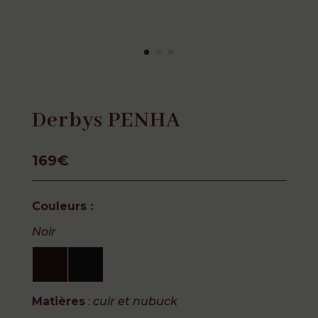
Derbys PENHA
169€
Couleurs :
Noir
Matières
:
cuir et nubuck