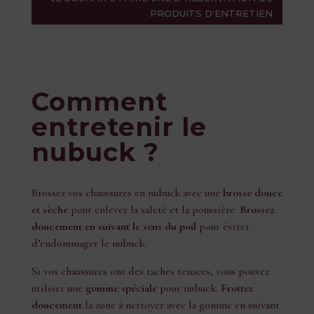
PRODUITS D'ENTRETIEN
Comment
entretenir le
nubuck ?
Brossez vos chaussures en nubuck avec une
brosse douce
et sèche
pour enlever la saleté et la poussière.
Brossez
doucement en suivant le sens du poil
pour éviter
d’endommager le nubuck.
Si vos chaussures ont des taches tenaces, vous pouvez
utiliser une
gomme spéciale
pour nubuck.
Frottez
doucement
la zone à nettoyer avec la gomme en suivant