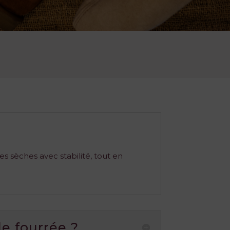
s sèches avec stabilité, tout en
e fourrée ?