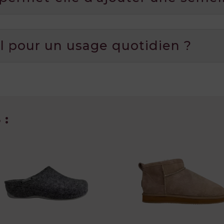
l pour un usage quotidien ?
 :