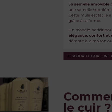
Sa
semelle amovible
p
une semelle supplémen
Cette mule est facile à
grâce à sa forme.
Un modèle parfait pou
élégance, confort et 
détente à la maison ou
JE SOUHAITE FAIRE UNE
Comment
le cuir ?