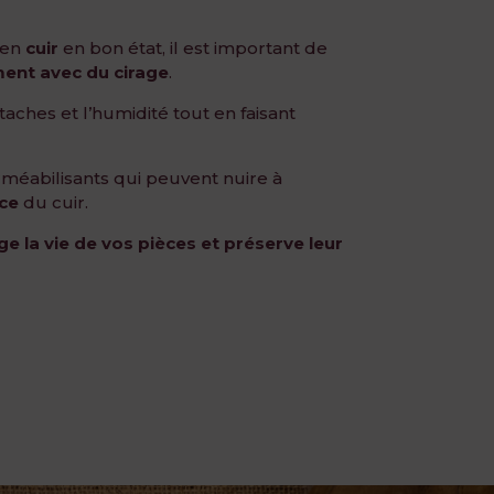
 en
cuir
en bon état, il est important de
ment avec du cirage
.
taches et l’humidité tout en faisant
rméabilisants qui peuvent nuire à
ce
du cuir.
e la vie de vos pièces et préserve leur