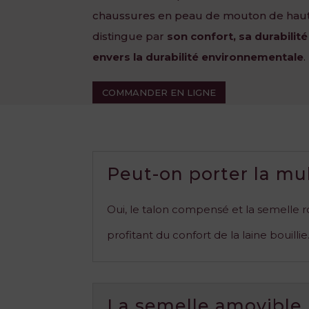
chaussures en peau de mouton de haute
distingue par
son confort, sa durabili
envers la durabilité environnementale
.
COMMANDER EN LIGNE
Peut-on porter la mul
Oui, le talon compensé et la semelle r
profitant du confort de la laine bouillie
La semelle amovible 