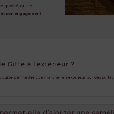
 qualité, qui se
té et son engagement
e Gitte à l’extérieur ?
obuste permettent de marcher en extérieur, sur des surface
.
permet-elle d’ajouter une semell