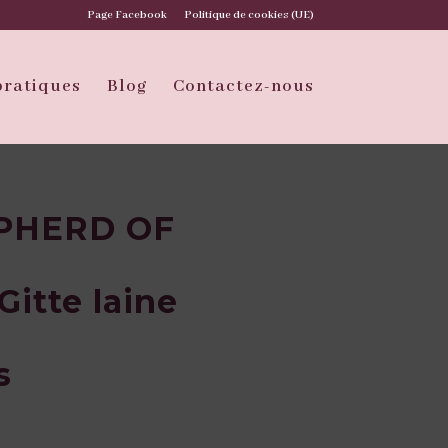
Page Facebook
Politique de cookies (UE)
pratiques
Blog
Contactez-nous
EPHERD OF
itte laine
s