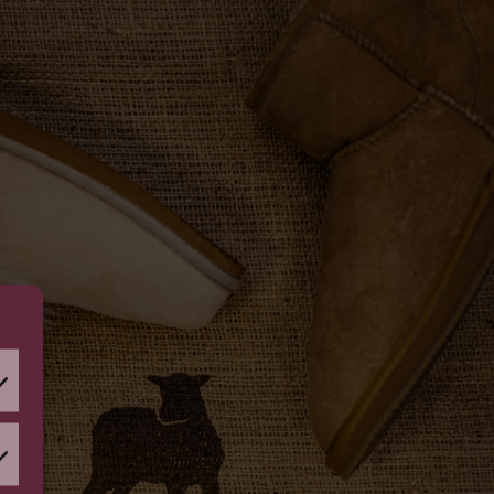
atistiques