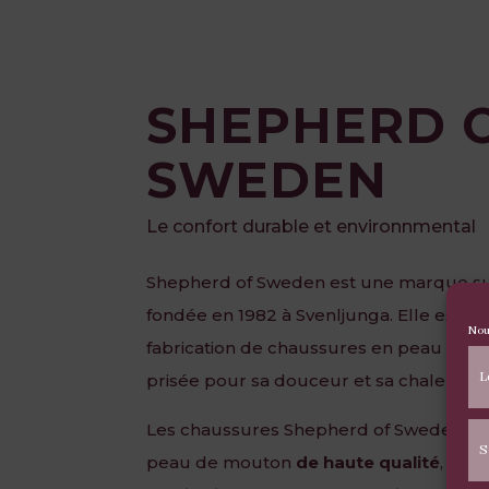
SHEPHERD 
SWEDEN
Le confort durable et environnmental
Shepherd of Sweden est une marque su
fondée en 1982 à Svenljunga. Elle est sp
Nou
fabrication de chaussures en peau de m
L
prisée pour sa douceur et sa chaleur.
Les chaussures Shepherd of Sweden sont
S
peau de mouton
de haute qualité
, ave