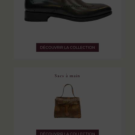
DÉCOUVRIR LA COLLECTION
Sacs à main
DÉCOUVRIR LA COLLECTION