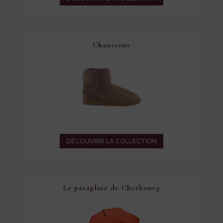
Chaussons
DÉCOUVRIR LA COLLECTION
Le parapluie de Cherbourg