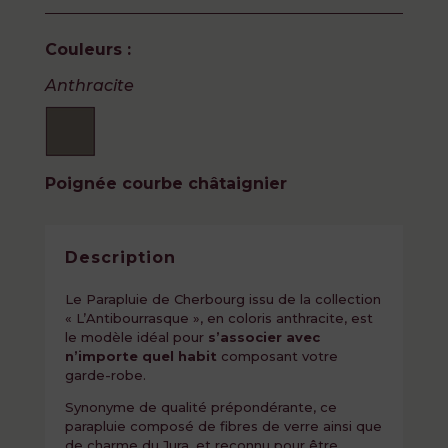
Couleurs :
Anthracite
Poignée courbe châtaignier
Description
Le Parapluie de Cherbourg issu de la collection
« L’Antibourrasque », en coloris anthracite, est
le modèle idéal pour
s’associer avec
n’importe quel habit
composant votre
garde-robe.
Synonyme de qualité prépondérante, ce
parapluie composé de fibres de verre ainsi que
de charme du Jura, et reconnu pour être