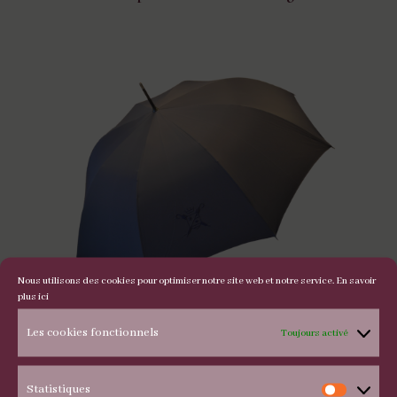
Nous utilisons des cookies pour optimiser notre site web et notre service.
En savoir
plus ici
Les cookies fonctionnels
Toujours activé
Parapluie de Cherbourg
Statistiques