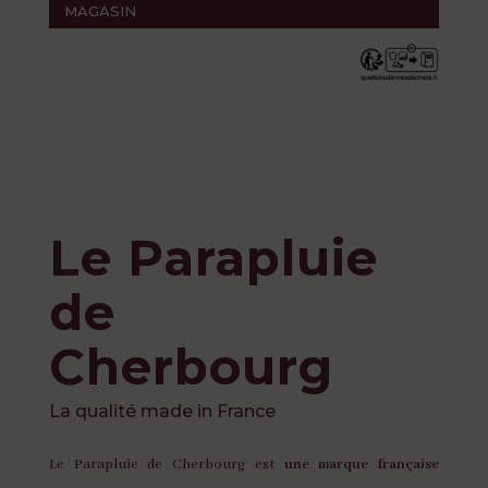
MAGASIN
Le Parapluie
de
Cherbourg
La qualité made in France
Le Parapluie de Cherbourg est
une marque française