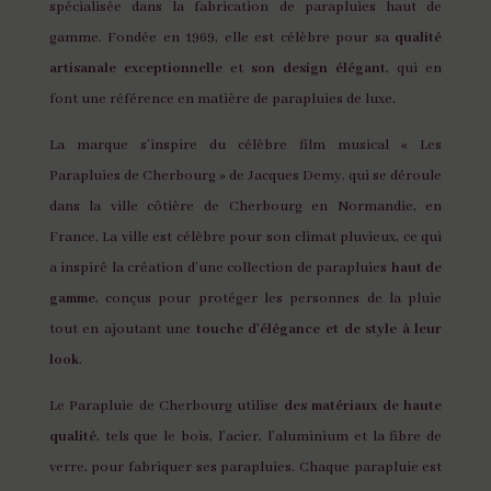
spécialisée dans la fabrication de parapluies haut de
gamme. Fondée en 1969, elle est célèbre pour sa
qualité
artisanale exceptionnelle
et
son design élégant
, qui en
font une référence en matière de parapluies de luxe.
La marque s’inspire du célèbre film musical « Les
Parapluies de Cherbourg » de Jacques Demy, qui se déroule
dans la ville côtière de Cherbourg en Normandie, en
France. La ville est célèbre pour son climat pluvieux, ce qui
a inspiré la création d’une collection de parapluies
haut de
gamme
, conçus pour protéger les personnes de la pluie
tout en ajoutant une
touche d’élégance et de style à leur
look
.
Le Parapluie de Cherbourg utilise
des matériaux de haute
qualité
, tels que le bois, l’acier, l’aluminium et la fibre de
verre, pour fabriquer ses parapluies. Chaque parapluie est