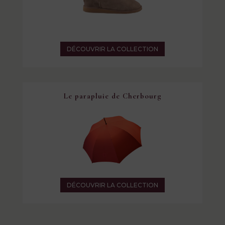
DÉCOUVRIR LA COLLECTION
Le parapluie de Cherbourg
DÉCOUVRIR LA COLLECTION