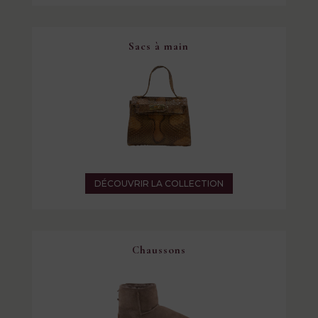
Sacs à main
DÉCOUVRIR LA COLLECTION
Chaussons