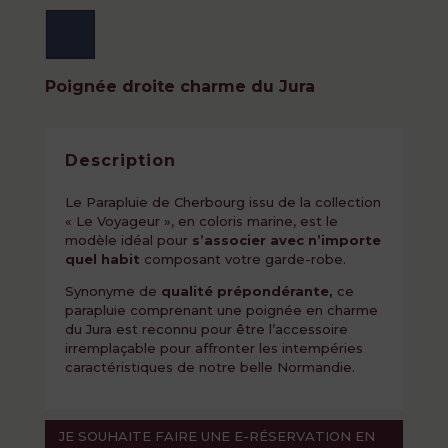
Poignée droite charme du Jura
Description
Le Parapluie de Cherbourg issu de la collection
« Le Voyageur », en coloris marine, est le
modèle idéal pour
s’associer avec n’importe
quel habit
composant votre garde-robe.
Synonyme de
qualité prépondérante,
ce
parapluie comprenant une poignée en charme
du Jura est reconnu pour être l’accessoire
irremplaçable pour affronter les intempéries
caractéristiques de notre belle Normandie.
JE SOUHAITE FAIRE UNE E-RÉSERVATION EN